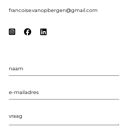
francoise.vanopbergen@gmail.com
naam
e-mailadres
vraag